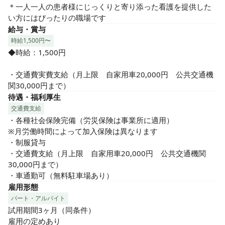
＊一人一人の患者様にじっくりと寄り添った看護を提供した
ご応募をお待ちしております！
い方にはぴったりの職場です
給与・賞与
時給1,500円〜
◆時給：1,500円

・交通費実費支給（月上限　自家用車20,000円　公共交通機
関30,000円まで）
待遇・福利厚生
交通費支給
・各種社会保険完備（労災保険は事業所に適用）	

※月労働時間によって加入保険は異なります

・制服貸与

・交通費支給（月上限　自家用車20,000円　公共交通機関
30,000円まで）

・車通勤可（無料駐車場あり）
雇用形態
パート・アルバイト
試用期間3ヶ月（同条件）

雇用の定めあり