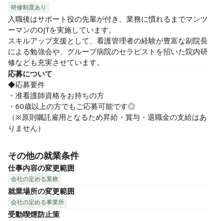
研修制度あり
入職後はサポート役の先輩が付き、業務に慣れるまでマンツ
ーマンのOJTを実施しています。

スキルアップ支援として、看護管理者の経験が豊富な副院長
による勉強会や、グループ病院のセラピストを招いた院内研
修なども充実させています。
応募について
◆応募要件

・准看護師資格をお持ちの方

・60歳以上の方でもご応募可能です◎

（※原則嘱託雇用となるため昇給・賞与・退職金の支給はあ
りません）
その他の就業条件
仕事内容の変更範囲
会社の定める業務
就業場所の変更範囲
会社の定める事業所
受動喫煙防止策