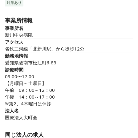
対策あり
事業所情報
事業所名
新川中央病院
アクセス
名鉄三河線「北新川駅」から徒歩12分
勤務地情報
愛知県碧南市松江町6-83
診療時間
09:00〜17:00
【月曜日～土曜日】

午前　09：00～12：00　

午後　14：00～17：00

※第2、4木曜日は休診
法人名
医療法人大町会
同じ法人の求人