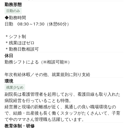
勤務形態
日勤のみ
◆勤務時間

日勤　08:30～17:30（休憩60分）		

＊シフト制

＊残業ほぼゼロ

＊勤務日数相談可
休日
勤務シフトによる（※相談可能※）

年次有給休暇／その他、就業規則に則り支給
環境
残業少なめ
副院長は看護管理者を起用しており、看護目線も取り入れた
病院経営を行っていることも特徴。

経営層と現場の距離感が近く、風通しの良い職場環境なの
で、結婚・出産後も長く働くスタッフがたくさんいて、子育
て中のママさん管理職も活躍しています。
教育体制・研修