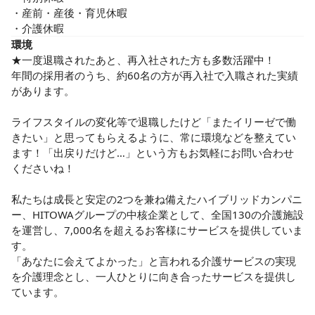
・産前・産後・育児休暇

・介護休暇
環境
★一度退職されたあと、再入社された方も多数活躍中！

年間の採用者のうち、約60名の方が再入社で入職された実績
があります。

ライフスタイルの変化等で退職したけど「またイリーゼで働
きたい」と思ってもらえるように、常に環境などを整えてい
ます！「出戻りだけど…」という方もお気軽にお問い合わせ
くださいね！

私たちは成長と安定の2つを兼ね備えたハイブリッドカンパニ
ー、HITOWAグループの中核企業として、全国130の介護施設
を運営し、7,000名を超えるお客様にサービスを提供していま
す。

「あなたに会えてよかった」と言われる介護サービスの実現
を介護理念とし、一人ひとりに向き合ったサービスを提供し
ています。
