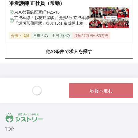
准看護師
正社員（常勤）
東京都葛飾区宝町1-25-15
京成本線「お花茶屋駅」徒歩8分 京成本線
「堀切菖蒲園駅」徒歩15分 京成押上線
「京成立石駅 」徒歩19分
介護・福祉
日勤のみ
土日祝休み
月給27万円〜35万円
他の条件で求人を探す
応募へ進む
Loading...
ジストリー 看護師の転職マッチング
TOP