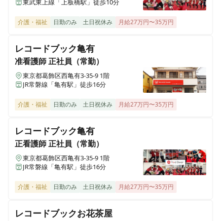
東武東上線「上板橋駅」徒歩10分
介護・福祉
日勤のみ
土日祝休み
月給27万円〜35万円
レコードブック亀有
准看護師
正社員（常勤）
東京都葛飾区西亀有3-35-9 1階
JR常磐線「亀有駅」徒歩16分
介護・福祉
日勤のみ
土日祝休み
月給27万円〜35万円
レコードブック亀有
正看護師
正社員（常勤）
東京都葛飾区西亀有3-35-9 1階
JR常磐線「亀有駅」徒歩16分
介護・福祉
日勤のみ
土日祝休み
月給27万円〜35万円
レコードブックお花茶屋