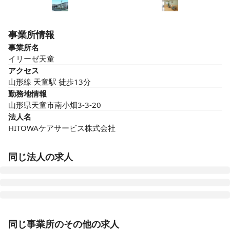
事業所情報
事業所名
イリーゼ天童
アクセス
山形線 天童駅 徒歩13分
勤務地情報
山形県天童市南小畑3-3-20
法人名
HITOWAケアサービス株式会社
同じ法人の求人
イリーゼ鶴舞訪問看護ステーション
同じ事業所のその他の求人
愛知県名古屋市昭和区鶴舞二丁目1番3号-2