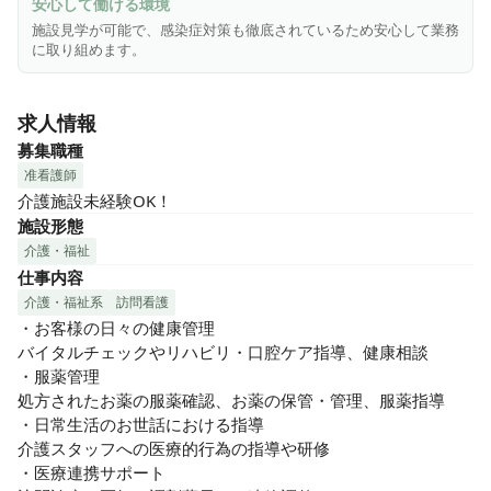
安心して働ける環境
施設見学が可能で、感染症対策も徹底されているため安心して業務
に取り組めます。
求人情報
募集職種
准看護師
介護施設未経験OK！
施設形態
介護・福祉
仕事内容
介護・福祉系
訪問看護
・お客様の日々の健康管理

バイタルチェックやリハビリ・口腔ケア指導、健康相談

・服薬管理

処方されたお薬の服薬確認、お薬の保管・管理、服薬指導

・日常生活のお世話における指導

介護スタッフへの医療的行為の指導や研修

・医療連携サポート
