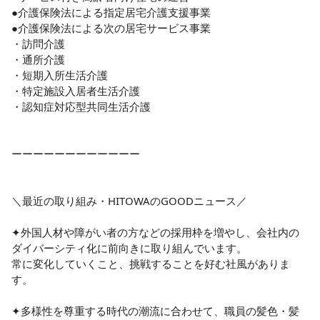
●介護保険法による指定居宅介護支援事業

●介護保険法による次の居宅サービス事業

・訪問介護

・通所介護

・短期入所生活介護

・特定施設入居者生活介護

・認知症対応型共同生活介護

ーーーーーーーーーーーー

＼最近の取り組み・HITOWAのGOODニュース／

✦外国人材や障がい者の方などの採用枠を増やし、会社内の
ダイバーシティ化に前向きに取り組んでいます。

常に変化していくこと、挑戦することを好む社風がありま
す。

✦多様性を尊重する時代の潮流に合わせて、職員の髪色・髪