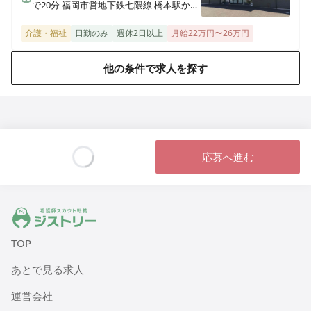
で20分 福岡市営地下鉄七隈線 橋本駅から
徒歩で23分
介護・福祉
日勤のみ
週休2日以上
月給22万円〜26万円
他の条件で求人を探す
応募へ進む
Loading...
ジストリー 看護師の転職マッチング
TOP
あとで見る求人
運営会社