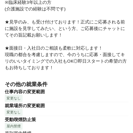
※臨床経験3年以上の方

(介護施設での経験は不問です)

★見学のみ、も受け付けております！正式にご応募される前
に施設を見学してみたい、という方、ご応募後にチャットに
てその旨記載お願いします！

★面接日・入社日のご相談も柔軟に対応します！

現職の都合を考慮しますので、今のうちに応募・面接してキ
リのいいタイミングでの入社もOK◎即日スタートの希望の方
もお待ちしております！
その他の就業条件
仕事内容の変更範囲
変更なし
就業場所の変更範囲
変更なし
受動喫煙防止策
屋内禁煙