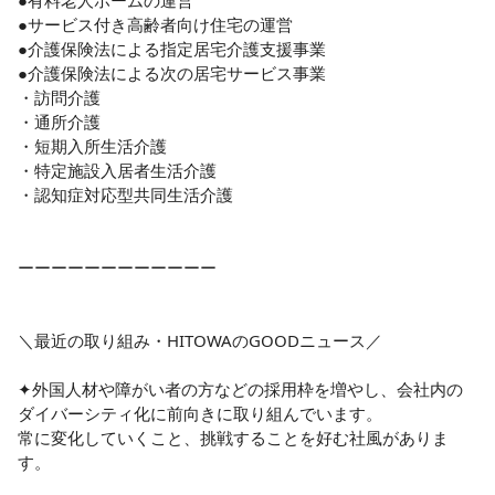
●有料老人ホームの運営

●サービス付き高齢者向け住宅の運営

●介護保険法による指定居宅介護支援事業

●介護保険法による次の居宅サービス事業

・訪問介護

・通所介護

・短期入所生活介護

・特定施設入居者生活介護

・認知症対応型共同生活介護

ーーーーーーーーーーーー

＼最近の取り組み・HITOWAのGOODニュース／

✦外国人材や障がい者の方などの採用枠を増やし、会社内の
ダイバーシティ化に前向きに取り組んでいます。

常に変化していくこと、挑戦することを好む社風がありま
す。
