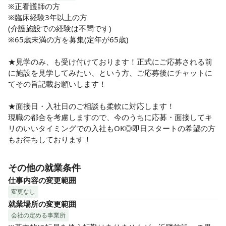
※正看護師の方

※臨床経験3年以上の方

(介護施設での経験は不問です)

※65歳未満の方を募集(定年が65歳)

★見学のみ、も受け付けております！正式にご応募される前
に施設を見学してみたい、という方、ご応募後にチャットに
てその旨記載お願いします！

★面接日・入社日のご相談も柔軟に対応します！

現職の都合を考慮しますので、今のうちに応募・面接してキ
リのいいタイミングでの入社もOK◎即日スタートの希望の方
もお待ちしております！
その他の就業条件
仕事内容の変更範囲
変更なし
就業場所の変更範囲
会社の定める事業所