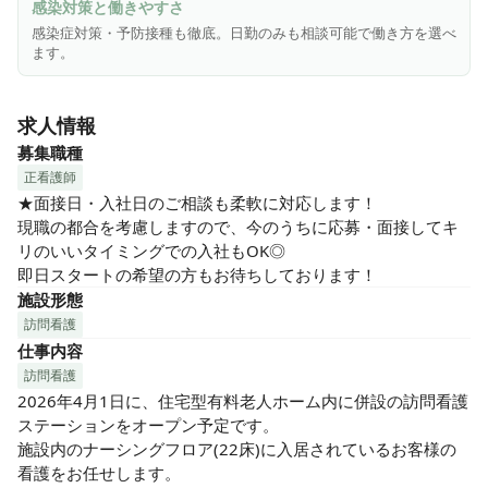
感染対策と働きやすさ
感染症対策・予防接種も徹底。日勤のみも相談可能で働き方を選べ
ます。
求人情報
募集職種
正看護師
★面接日・入社日のご相談も柔軟に対応します！

現職の都合を考慮しますので、今のうちに応募・面接してキ
リのいいタイミングでの入社もOK◎

即日スタートの希望の方もお待ちしております！
施設形態
訪問看護
仕事内容
訪問看護
2026年4月1日に、住宅型有料老人ホーム内に併設の訪問看護
ステーションをオープン予定です。

施設内のナーシングフロア(22床)に入居されているお客様の
看護をお任せします。
