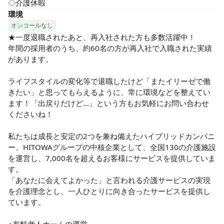
◇介護休暇
環境
オンコールなし
★一度退職されたあと、再入社された方も多数活躍中！

年間の採用者のうち、約60名の方が再入社で入職された実績
があります。

ライフスタイルの変化等で退職したけど「またイリーゼで働
きたい」と思ってもらえるように、常に環境などを整えてい
ます！「出戻りだけど…」という方もお気軽にお問い合わせ
くださいね！

私たちは成長と安定の2つを兼ね備えたハイブリッドカンパニ
ー、HITOWAグループの中核企業として、全国130の介護施設
を運営し、7,000名を超えるお客様にサービスを提供していま
す。

「あなたに会えてよかった」と言われる介護サービスの実現
を介護理念とし、一人ひとりに向き合ったサービスを提供し
ています。
