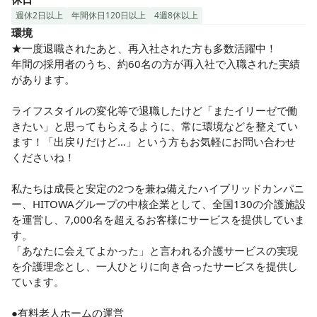
週休2日以上
年間休日120日以上
4週8休以上
環境
★一度退職されたあと、再入社された方も多数活躍中！

年間の採用者のうち、約60名の方が再入社で入職された実績
があります。

ライフスタイルの変化等で退職したけど「またイリーゼで働
きたい」と思ってもらえるように、常に環境などを整えてい
ます！「出戻りだけど…」という方もお気軽にお問い合わせ
くださいね！

私たちは成長と安定の2つを兼ね備えたハイブリッドカンパニ
ー、HITOWAグループの中核企業として、全国130の介護施設
を運営し、7,000名を超えるお客様にサービスを提供していま
す。

「あなたに会えてよかった」と言われる介護サービスの実現
を介護理念とし、一人ひとりに向き合ったサービスを提供し
ています。

●有料老人ホームの運営
