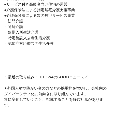
●サービス付き高齢者向け住宅の運営

●介護保険法による指定居宅介護支援事業

●介護保険法による次の居宅サービス事業

・訪問介護

・通所介護

・短期入所生活介護

・特定施設入居者生活介護

・認知症対応型共同生活介護

ーーーーーーーーーーーー

＼最近の取り組み・HITOWAのGOODニュース／

✦外国人材や障がい者の方などの採用枠を増やし、会社内の
ダイバーシティ化に前向きに取り組んでいます。

常に変化していくこと、挑戦することを好む社風がありま
す。
