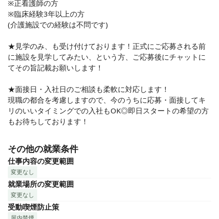
※正看護師の方

※臨床経験3年以上の方

(介護施設での経験は不問です)

★見学のみ、も受け付けております！正式にご応募される前
に施設を見学してみたい、という方、ご応募後にチャットに
てその旨記載お願いします！

★面接日・入社日のご相談も柔軟に対応します！

現職の都合を考慮しますので、今のうちに応募・面接してキ
リのいいタイミングでの入社もOK◎即日スタートの希望の方
もお待ちしております！
その他の就業条件
仕事内容の変更範囲
変更なし
就業場所の変更範囲
変更なし
受動喫煙防止策
屋内禁煙