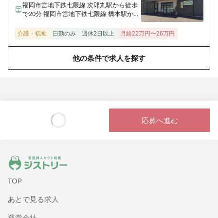
福岡市営地下鉄七隈線 次郎丸駅から徒歩
で20分 福岡市営地下鉄七隈線 橋本駅から
徒歩で23分
介護・福祉
日勤のみ
週休2日以上
月給22万円〜26万円
他の条件で求人を探す
応募へ進む
Loading...
ジストリー 看護師の転職マッチング
TOP
あとで見る求人
運営会社