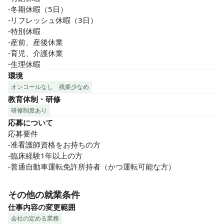
-冬期休暇（5日）

-リフレッシュ休暇（3日）

-特別休暇

-産前、産後休業

-育児、介護休業

-生理休暇
環境
オンコールなし
残業少なめ
教育体制・研修
研修制度あり
応募について
応募要件

-准看護師資格をお持ちの方

-臨床経験1年以上の方

-普通自動車運転免許所持者（かつ運転可能な方）
その他の就業条件
仕事内容の変更範囲
会社の定める業務