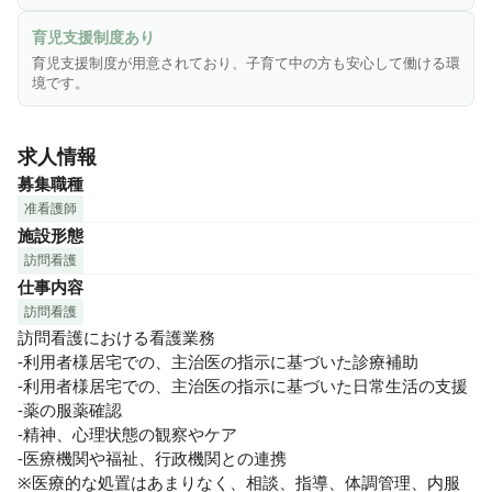
育児支援制度あり
育児支援制度が用意されており、子育て中の方も安心して働ける環
境です。
求人情報
募集職種
准看護師
施設形態
訪問看護
仕事内容
訪問看護
訪問看護における看護業務

-利用者様居宅での、主治医の指示に基づいた診療補助

-利用者様居宅での、主治医の指示に基づいた日常生活の支援

-薬の服薬確認

-精神、心理状態の観察やケア

-医療機関や福祉、行政機関との連携

※医療的な処置はあまりなく、相談、指導、体調管理、内服