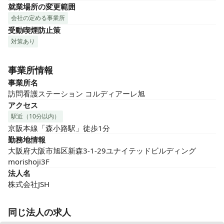
就業場所の変更範囲
会社の定める事業所
受動喫煙防止策
対策あり
事業所情報
事業所名
訪問看護ステーション コルディアーレ旭
アクセス
駅近（10分以内）
京阪本線「森小路駅」徒歩1分
勤務地情報
大阪府大阪市旭区新森3-1-29ユナイテッドビルディング
morishoji3F
法人名
株式会社JSH
同じ法人の求人