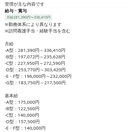
管理が主な内容です
給与・賞与
月給281,390円〜336,410円
※勤務体系により異なります

※訪問看護手当・経験手当を含む

月給

-A型：281,390円～336,410円

-B型：197,072円～235,628円

-C型：227,950円～272,590円

-D型：253,770円～303,420円

-E・F型：196,000円～232,000円

-G型：183,750円～217,500円

基本給

-A型：175,000円

-B型：122,500円

-C型：140,000円

-D型：157,500円

-E・F型：140,000円
