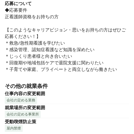
応募について
◆応募要件

正看護師資格をお持ちの方

【このようなキャリアビジョン・思いをお持ちの方はぜひご
応募ください！】

＊救急/急性期看護を学びたい

＊感染管理、認知症看護など知識を深めたい

＊じっくり患者様と向き合いたい

＊回復期や地域包括ケアで退院支援に関わりたい

＊子育てや家庭、プライベートと両立しながら働きたい
その他の就業条件
仕事内容の変更範囲
会社の定める業務
就業場所の変更範囲
会社の定める事業所
受動喫煙防止策
屋内禁煙