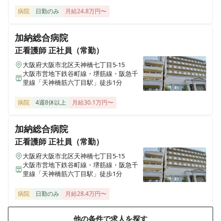
病院
日勤のみ
月給24.8万円〜
加納総合病院
正看護師
正社員（常勤）
大阪府大阪市北区天神橋七丁目5-15
大阪市営地下鉄谷町線・堺筋線・阪急千
里線「天神橋筋六丁目駅」徒歩1分
病院
4週8休以上
月給30.1万円〜
加納総合病院
正看護師
正社員（常勤）
大阪府大阪市北区天神橋七丁目5-15
大阪市営地下鉄谷町線・堺筋線・阪急千
里線「天神橋筋六丁目駅」徒歩1分
病院
日勤のみ
月給28.4万円〜
他の条件で求人を探す