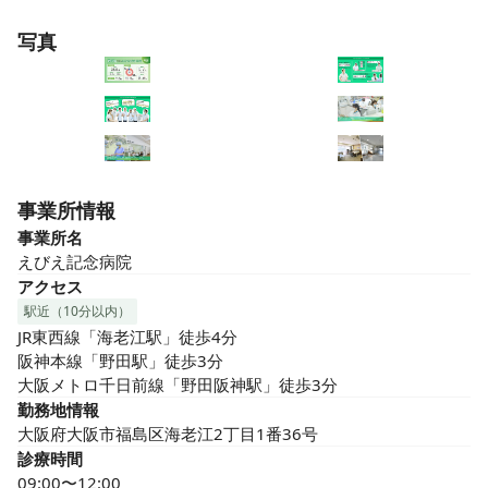
写真
事業所情報
事業所名
えびえ記念病院
アクセス
駅近（10分以内）
JR東西線「海老江駅」徒歩4分

阪神本線「野田駅」徒歩3分

大阪メトロ千日前線「野田阪神駅」徒歩3分
勤務地情報
大阪府大阪市福島区海老江2丁目1番36号
診療時間
09:00〜12:00