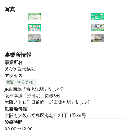
写真
事業所情報
事業所名
えびえ記念病院
アクセス
駅近（10分以内）
JR東西線「海老江駅」徒歩4分

阪神本線「野田駅」徒歩3分

大阪メトロ千日前線「野田阪神駅」徒歩3分
勤務地情報
大阪府大阪市福島区海老江2丁目1番36号
診療時間
09:00〜12:00