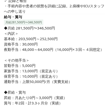
✓ 記録と報告

・手術内容や患者の状態を詳細に記録。2.病棟やICUスタッフ
への申し送り
給与・賞与
月給281,500円〜346,500円
◆月給 281,500円〜346,500円

＜内訳＞

基本給：203,500円～252,500円

資格手当：30,000円

夜勤手当：48,000～64,000円（16,000円×３回～４回想定）

＜その他手当＞

皆勤手当：5,000円　

家族手当：13,000円（規定あり）

保育手当：10,000円（規定あり）

通勤手当：上限50,000円/月（実費支給）

◆昇給・賞与

昇給：月あたり0円～3,000円（実績）

賞与：年2回・計3.3ヶ月分（実績）
