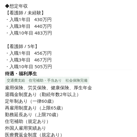
◆想定年収

【看護師 / 未経験】

・入職1年目   430万円

・入職3年目   440万円

・入職10年目 483万円

【看護師 / 5年】

・入職1年目   456万円

・入職3年目   467万円

・入職10年目 505万円
待遇・福利厚生
交通費支給
住宅補助・手当あり
社会保険完備
雇用保険、労災保険、健康保険、厚生年金

退職金制度あり（勤続年数2年以上）

定年制あり（一律60歳）

再雇用制度あり（上限65歳）

勤務延長あり（上限70歳）

住宅補助（規定あり）

外国人雇用実績あり

医療費返金制度（規定あり）