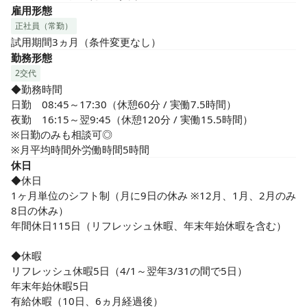
雇用形態
正社員（常勤）
試用期間3ヵ月（条件変更なし）
勤務形態
2交代
◆勤務時間

日勤　08:45～17:30（休憩60分 / 実働7.5時間）

夜勤　16:15～翌9:45（休憩120分 / 実働15.5時間）

※日勤のみも相談可◎

※月平均時間外労働時間5時間
休日
◆休日

1ヶ月単位のシフト制（月に9日の休み ※12月、1月、2月のみ
8日の休み）

年間休日115日（リフレッシュ休暇、年末年始休暇を含む）

◆休暇

リフレッシュ休暇5日（4/1～翌年3/31の間で5日）

年末年始休暇5日

有給休暇（10日、6ヵ月経過後）
