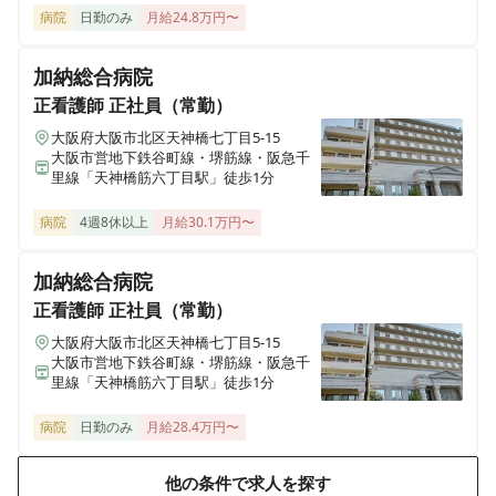
病院
日勤のみ
月給24.8万円〜
加納総合病院
正看護師
正社員（常勤）
大阪府大阪市北区天神橋七丁目5-15
大阪市営地下鉄谷町線・堺筋線・阪急千
里線「天神橋筋六丁目駅」徒歩1分
病院
4週8休以上
月給30.1万円〜
加納総合病院
正看護師
正社員（常勤）
大阪府大阪市北区天神橋七丁目5-15
大阪市営地下鉄谷町線・堺筋線・阪急千
里線「天神橋筋六丁目駅」徒歩1分
病院
日勤のみ
月給28.4万円〜
他の条件で求人を探す