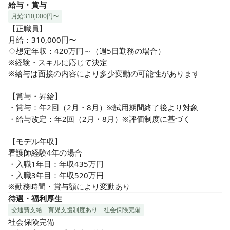
給与・賞与
月給310,000円〜
【正職員】

月給：310,000円〜

◇想定年収：420万円～（週5日勤務の場合）

※経験・スキルに応じて決定

※給与は面接の内容により多少変動の可能性があります

【賞与・昇給】

・賞与：年2回（2月・8月）※試用期間終了後より対象

・給与改定：年2回（2月・8月）※評価制度に基づく

【モデル年収】

看護師経験4年の場合

・入職1年目：年収435万円

・入職3年目：年収520万円

※勤務時間・賞与額により変動あり
待遇・福利厚生
交通費支給
育児支援制度あり
社会保険完備
社会保険完備
