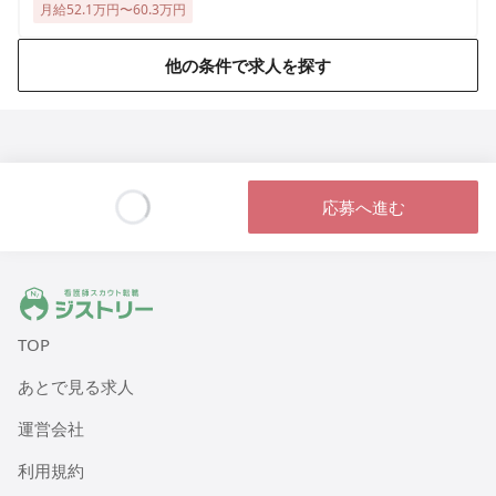
月給52.1万円〜60.3万円
他の条件で求人を探す
応募へ進む
Loading...
ジストリー 看護師の転職マッチング
TOP
あとで見る求人
運営会社
利用規約