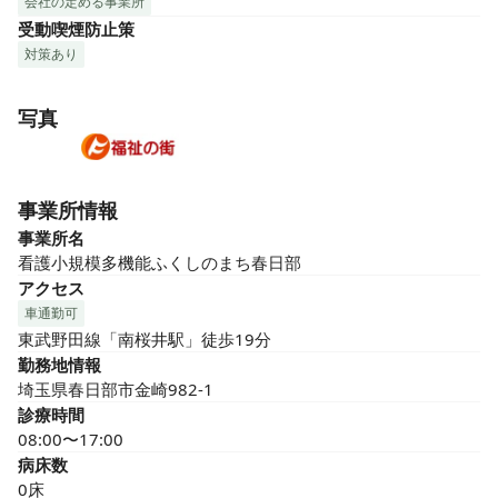
会社の定める事業所
受動喫煙防止策
対策あり
写真
事業所情報
事業所名
看護小規模多機能ふくしのまち春日部
アクセス
車通勤可
東武野田線「南桜井駅」徒歩19分
勤務地情報
埼玉県春日部市金崎982-1
診療時間
08:00〜17:00
病床数
0床