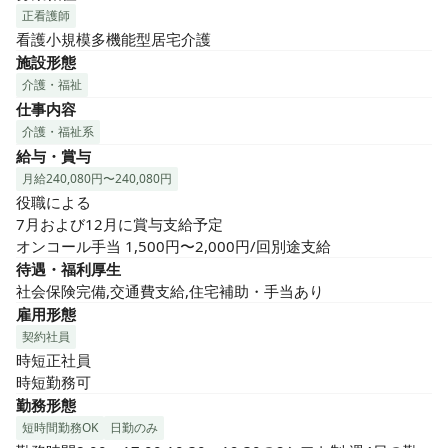
正看護師
看護小規模多機能型居宅介護
施設形態
介護・福祉
仕事内容
介護・福祉系
給与・賞与
月給240,080円〜240,080円
役職による

7月および12月に賞与支給予定

オンコール手当 1,500円〜2,000円/回別途支給
待遇・福利厚生
社会保険完備,交通費支給,住宅補助・手当あり
雇用形態
契約社員
時短正社員

時短勤務可
勤務形態
短時間勤務OK
日勤のみ