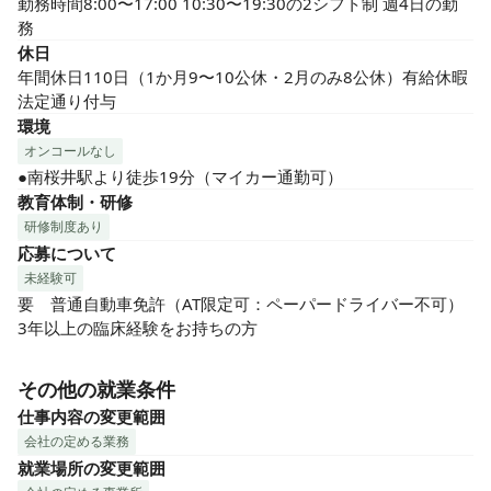
勤務時間8:00〜17:00 10:30〜19:30の2シフト制 週4日の勤
務
休日
年間休日110日（1か月9〜10公休・2月のみ8公休）有給休暇
法定通り付与
環境
オンコールなし
●南桜井駅より徒歩19分（マイカー通勤可）
教育体制・研修
研修制度あり
応募について
未経験可
要　普通自動車免許（AT限定可：ペーパードライバー不可）

3年以上の臨床経験をお持ちの方
その他の就業条件
仕事内容の変更範囲
会社の定める業務
就業場所の変更範囲