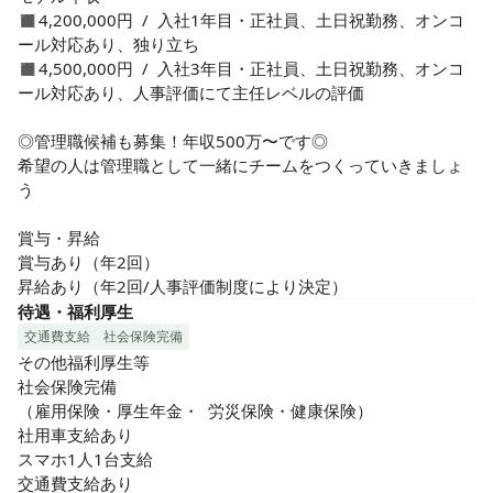
◼︎4,200,000円 / 入社1年目・正社員、土日祝勤務、オンコ
ール対応あり、独り立ち

◼︎4,500,000円 / 入社3年目・正社員、土日祝勤務、オンコ
ール対応あり、人事評価にて主任レベルの評価

◎管理職候補も募集！年収500万〜です◎

希望の人は管理職として一緒にチームをつくっていきましょ
う

賞与・昇給

賞与あり（年2回）

昇給あり（年2回/人事評価制度により決定）
待遇・福利厚生
交通費支給
社会保険完備
その他福利厚生等

社会保険完備

（雇用保険・厚生年金・ 労災保険・健康保険）

社用車支給あり

スマホ1人1台支給

交通費支給あり