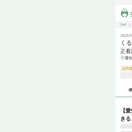
ジス
TOP
2025/5
くる
正看
愛
訪問
【愛
きる