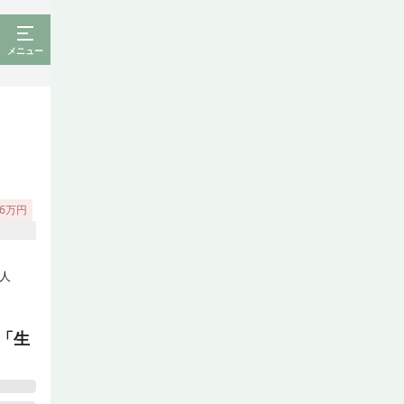
メニュー
46万円
人
「生