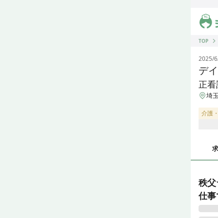
ジス
TOP
2025/6
デイ
正看
埼玉
介護
秩父
仕事