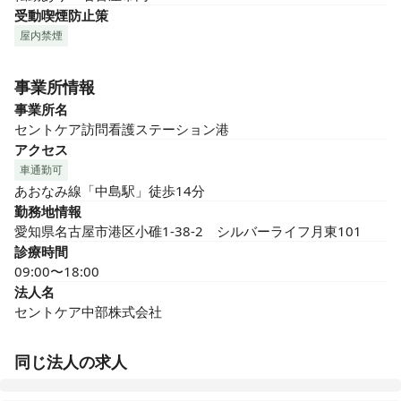
受動喫煙防止策
屋内禁煙
事業所情報
事業所名
セントケア訪問看護ステーション港
アクセス
車通勤可
あおなみ線「中島駅」徒歩14分
勤務地情報
愛知県名古屋市港区小碓1-38-2　シルバーライフ月東101
診療時間
09:00〜18:00
法人名
セントケア中部株式会社
同じ法人の求人