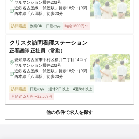
ヤルマンション横井203号
近鉄名古屋線「伏屋駅」徒歩18分・JR関
西本線「八田駅」徒歩20分
訪問看護
副業OK
日勤のみ
時給1800円〜
クリスタ訪問看護ステーション
正看護師
正社員（常勤）
愛知県名古屋市中村区横井二丁目14ロイ
ヤルマンション横井203号
近鉄名古屋線「伏屋駅」徒歩18分・JR関
西本線「八田駅」徒歩20分
訪問看護
日勤のみ
週休2日以上
4週8休以上
月給31.5万円〜32.5万円
他の条件で求人を探す