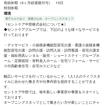
有給休暇（6ヶ月経過後付与）　10日

特別休暇
環境
電子カルテあり
残業少なめ
オープニングスタッフ
《セントケア中部株式会社について★》

◆セントケアグループでは、下記のような様々なサービスを
行っております

・デイサービス・小規模多機能型居宅介護・看護小規模多機
能型居宅介護・訪問介護・訪問入浴・訪問看護・居宅介護支
援・福祉用具レンタル・販売・ショートステイ・グループホ
ーム・定期巡回・有料老人ホーム・住宅リフォーム・サービ
ス付高齢者住宅・在宅ホスピスなど

幅広いサービスを行っているからこそ、1人1人のライフスタ
イルに合わせた働き方や仕事内容を提供することができま
す。

セントケア中部では、毎年新しい事業所や事業をスタートし
ております。

オープニングスタッフとして働きたい方や新しいことにチャ