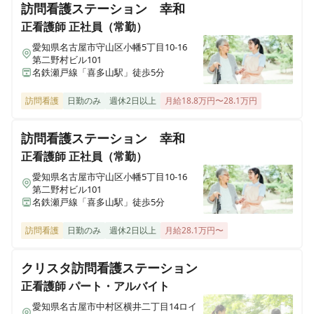
訪問看護ステーション 幸和
正看護師
正社員（常勤）
愛知県名古屋市守山区小幡5丁目10-16
第二野村ビル101
名鉄瀬戸線「喜多山駅」徒歩5分
訪問看護
日勤のみ
週休2日以上
月給18.8万円〜28.1万円
訪問看護ステーション 幸和
正看護師
正社員（常勤）
愛知県名古屋市守山区小幡5丁目10-16
第二野村ビル101
名鉄瀬戸線「喜多山駅」徒歩5分
訪問看護
日勤のみ
週休2日以上
月給28.1万円〜
クリスタ訪問看護ステーション
正看護師
パート・アルバイト
愛知県名古屋市中村区横井二丁目14ロイ