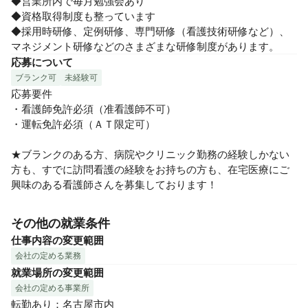
◆営業所内で毎月勉強会あり

◆資格取得制度も整っています

◆採⽤時研修、定例研修、専門研修（看護技術研修など）、
マネジメント研修などのさまざまな研修制度があります。
応募について
ブランク可
未経験可
応募要件

・看護師免許必須（准看護師不可）

・運転免許必須（ＡＴ限定可）

★ブランクのある方、病院やクリニック勤務の経験しかない
方も、すでに訪問看護の経験をお持ちの方も、在宅医療にご
興味のある看護師さんを募集しております！
その他の就業条件
仕事内容の変更範囲
会社の定める業務
就業場所の変更範囲
会社の定める事業所
転勤あり：名古屋市内