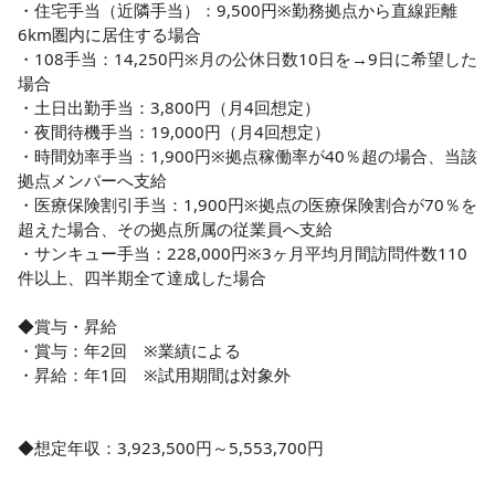
・住宅手当（近隣手当）：9,500円※勤務拠点から直線距離
6km圏内に居住する場合

・108手当：14,250円※月の公休日数10日を→9日に希望した
場合

・土日出勤手当：3,800円（月4回想定）

・夜間待機手当：19,000円（月4回想定）

・時間効率手当：1,900円※拠点稼働率が40％超の場合、当該
拠点メンバーへ支給

・医療保険割引手当：1,900円※拠点の医療保険割合が70％を
超えた場合、その拠点所属の従業員へ支給

・サンキュー手当：228,000円※3ヶ月平均月間訪問件数110
件以上、四半期全て達成した場合

◆賞与・昇給

・賞与：年2回　※業績による

・昇給：年1回　※試用期間は対象外

◆想定年収：3,923,500円～5,553,700円
