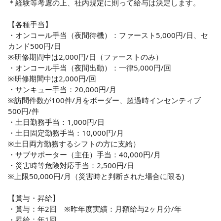
＊経験等考慮の上、社内規定に則って給与は決定します。

【各種手当】

・オンコール手当（夜間待機）：ファースト5,000円/日、セ
カンド500円/日

※研修期間中は2,000円/日（ファーストのみ）

・オンコール手当（夜間出動）：一律5,000円/回　

※研修期間中は2,000円/回

・サンキュー手当：20,000円/月 

※訪問件数が100件/月をボーダー、超過時インセンティブ 
500円/件

・土日勤務手当：1,000円/日

・土日固定勤務手当：10,000円/月

※土日両方勤務するシフトの方に支給）

・サブサポーター（主任）手当：40,000円/月

・災害時等危険対応手当：2,500円/日

※上限50,000円/月（災害時と判断された場合に限る)

【賞与・昇給】

・賞与：年2回　※昨年度実績：月額給与2ヶ月分/年

・昇給：年1回