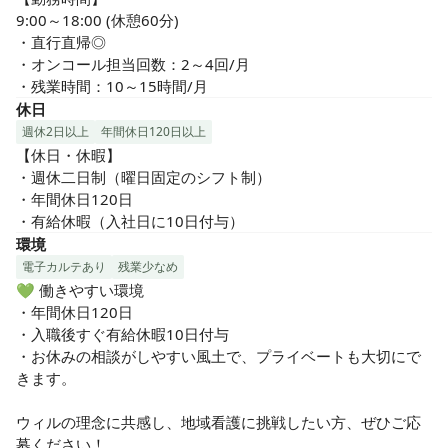
9:00～18:00 (休憩60分)

・直行直帰◎

・オンコール担当回数：2～4回/月

・残業時間：10～15時間/月
休日
週休2日以上
年間休日120日以上
【休日・休暇】

・週休二日制（曜日固定のシフト制）

・年間休日120日

・有給休暇（入社日に10日付与）
環境
電子カルテあり
残業少なめ
💚 働きやすい環境

・年間休日120日

・入職後すぐ有給休暇10日付与

・お休みの相談がしやすい風土で、プライベートも大切にで
きます。

ウィルの理念に共感し、地域看護に挑戦したい方、ぜひご応
募ください！
