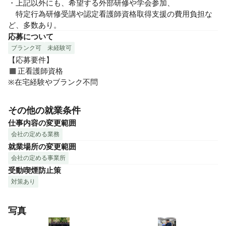
・上記以外にも、希望する外部研修や学会参加、

　特定行為研修受講や認定看護師資格取得支援の費用負担な
ど、多数あり。
応募について
ブランク可
未経験可
【応募要件】

◼︎正看護師資格

※在宅経験やブランク不問
その他の就業条件
仕事内容の変更範囲
会社の定める業務
就業場所の変更範囲
会社の定める事業所
受動喫煙防止策
対策あり
写真