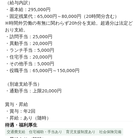
（給与内訳）

・基本給：295,000円

・固定残業代：65,000円～80,000円（20時間分含む）

※時間外労働の有無に関わらず20h分を支給。超過分は法定ど
おり支給。

・訪問手当：25,000円

・異動手当：20,000円

・ランチ手当：5,000円

・住宅手当：20,000円

・その他手当：5,000円

・役職手当：65,000円～150,000円

（別途支給手当）

・通勤手当：上限20,000円

賞与・昇給

・賞与：年2回

・昇給：あり（随時）
待遇・福利厚生
交通費支給
住宅補助・手当あり
育児支援制度あり
社会保険完備