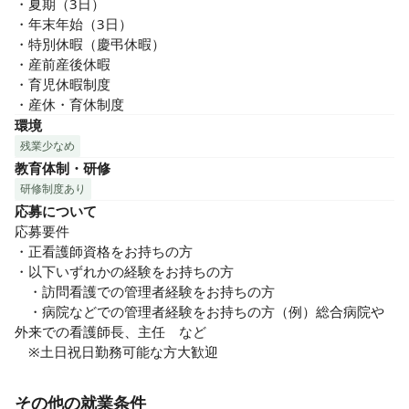
・夏期（3日）

・年末年始（3日）

・特別休暇（慶弔休暇）

・産前産後休暇

・育児休暇制度

・産休・育休制度
環境
残業少なめ
教育体制・研修
研修制度あり
応募について
応募要件

・正看護師資格をお持ちの方

・以下いずれかの経験をお持ちの方

　・訪問看護での管理者経験をお持ちの方

　・病院などでの管理者経験をお持ちの方（例）総合病院や
外来での看護師長、主任　など

　※土日祝日勤務可能な方大歓迎
その他の就業条件