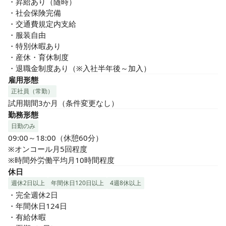
・昇給あり（随時）

・社会保険完備

・交通費規定内支給

・服装自由

・特別休暇あり

・産休・育休制度

・退職金制度あり（※入社半年後～加入）
雇用形態
正社員（常勤）
試用期間3か月（条件変更なし）
勤務形態
日勤のみ
09:00～18:00（休憩60分）

※オンコール月5回程度

※時間外労働平均月10時間程度
休日
週休2日以上
年間休日120日以上
4週8休以上
・完全週休2日

・年間休日124日

・有給休暇
