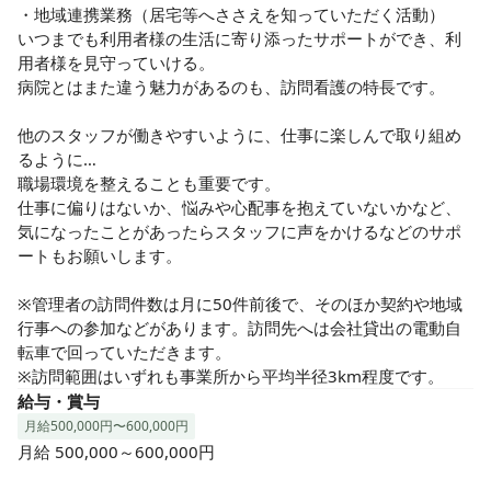
・地域連携業務（居宅等へささえを知っていただく活動）

いつまでも利用者様の生活に寄り添ったサポートができ、利
用者様を見守っていける。

病院とはまた違う魅力があるのも、訪問看護の特長です。

他のスタッフが働きやすいように、仕事に楽しんで取り組め
るように…

職場環境を整えることも重要です。

仕事に偏りはないか、悩みや心配事を抱えていないかなど、
気になったことがあったらスタッフに声をかけるなどのサポ
ートもお願いします。

※管理者の訪問件数は月に50件前後で、そのほか契約や地域
行事への参加などがあります。訪問先へは会社貸出の電動自
転車で回っていただきます。

※訪問範囲はいずれも事業所から平均半径3km程度です。
給与・賞与
月給500,000円〜600,000円
月給 500,000～600,000円
