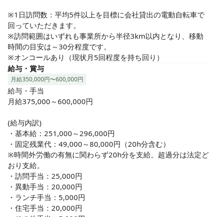
※1日訪問数：平均5件以上を目標に会社貸出の電動自転車で
回っていただきます。

※訪問範囲はいずれも事業所から半径3km以内となり、移動
時間の目安は～30分程度です。

※オンコールあり（現状月5回程度を持ち回り）
給与・賞与
月給350,000円〜600,000円
給与・手当

月給375,000～600,000円

(給与内訳)

・基本給：251,000～296,000円

・固定残業代：49,000～80,000円（20h分含む）

※時間外労働の有無に関わらず20h分を支給。超過分は法定ど
おり支給。

・訪問手当：25,000円

・異動手当：20,000円

・ランチ手当：5,000円

・住宅手当：20,000円
