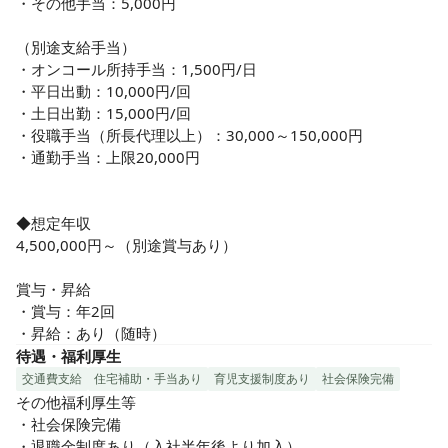
・その他手当：5,000円

（別途支給手当）

・オンコール所持手当：1,500円/日

・平日出動：10,000円/回

・土日出勤：15,000円/回

・役職手当（所長代理以上）：30,000～150,000円

・通勤手当：上限20,000円

◆想定年収

4,500,000円～（別途賞与あり）

賞与・昇給

・賞与：年2回 

・昇給：あり（随時）
待遇・福利厚生
交通費支給
住宅補助・手当あり
育児支援制度あり
社会保険完備
その他福利厚生等

・社会保険完備

・退職金制度あり（入社半年後より加入）