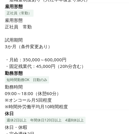
雇用形態
正社員（常勤）
雇用形態

正社員　常勤

試用期間

3か月（条件変更あり）

・月給：350,000～600,000円

・固定残業代：45,000円（20h分含む）
勤務形態
短時間勤務OK
日勤のみ
勤務時間

09:00～18:00（休憩60分）

※オンコール月5回程度

※時間外労働平均月10時間程度
休日
週休2日以上
年間休日120日以上
4週8休以上
休日・休暇

・完全週休2日
