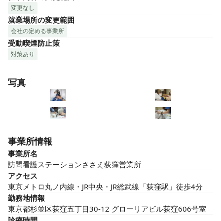
変更なし
就業場所の変更範囲
会社の定める事業所
受動喫煙防止策
対策あり
写真
事業所情報
事業所名
訪問看護ステーションささえ荻窪営業所
アクセス
東京メトロ丸ノ内線・JR中央・JR総武線「荻窪駅」徒歩4分
勤務地情報
東京都杉並区荻窪五丁目30-12 グローリアビル荻窪606号室
診療時間