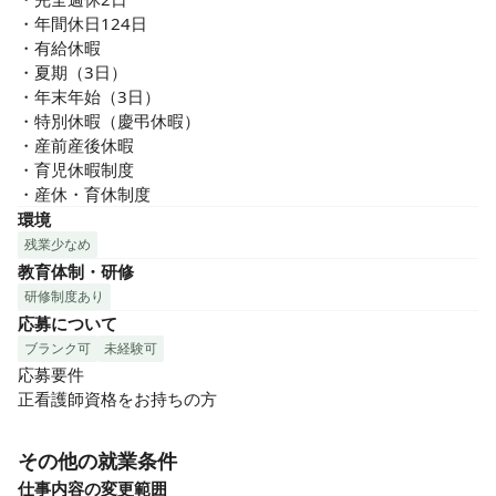
・年間休日124日

・有給休暇

・夏期（3日）

・年末年始（3日）

・特別休暇（慶弔休暇）

・産前産後休暇

・育児休暇制度

・産休・育休制度
環境
残業少なめ
教育体制・研修
研修制度あり
応募について
ブランク可
未経験可
応募要件

正看護師資格をお持ちの方
その他の就業条件
仕事内容の変更範囲