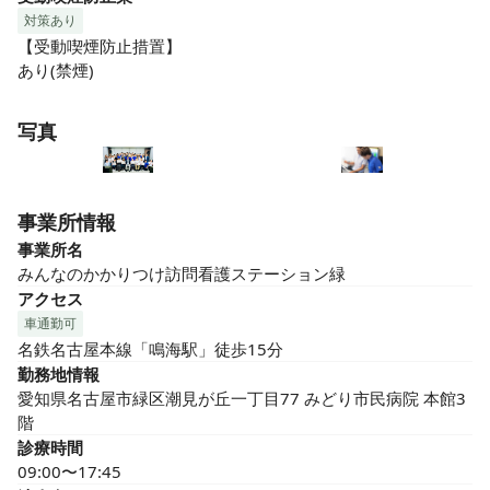
対策あり
【受動喫煙防止措置】

あり(禁煙)
写真
事業所情報
事業所名
みんなのかかりつけ訪問看護ステーション緑
アクセス
車通勤可
名鉄名古屋本線「鳴海駅」徒歩15分
勤務地情報
愛知県名古屋市緑区潮見が丘一丁目77 みどり市民病院 本館3
階
診療時間
09:00〜17:45