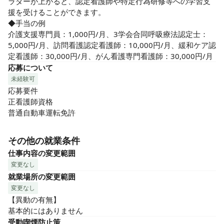
ラダーが上がると、認定看護師や特定行為研修等への学習支
援を受けることができます。

◆手当の例

介護支援専門員：1,000円/月、3学会合同呼吸療法認定士：
5,000円/月、訪問看護認定看護師：10,000円/月、緩和ケア認
定看護師：30,000円/月、がん看護専門看護師：30,000円/月
応募について
未経験可
応募要件

正看護師資格

普通自動車運転免許
その他の就業条件
仕事内容の変更範囲
変更なし
就業場所の変更範囲
変更なし
【異動の有無】

基本的にはありません
受動喫煙防止策