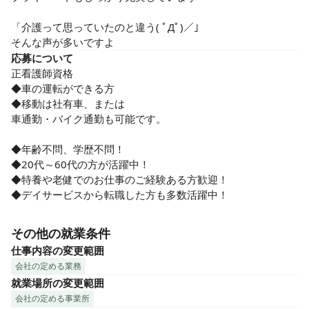
「介護って思っていたのと違う( ﾟДﾟ)／」

そんな声が多いですよ
応募について
正看護師資格

◆車の運転ができる方

◆移動は社有車、または

車通勤・バイク通勤も可能です。

◆年齢不問、学歴不問！

◆20代～60代の方が活躍中！

◆特養や老健でのお仕事のご経験ある方歓迎！

◆デイサービスから転職した方も多数活躍中！
その他の就業条件
仕事内容の変更範囲
会社の定める業務
就業場所の変更範囲
会社の定める事業所