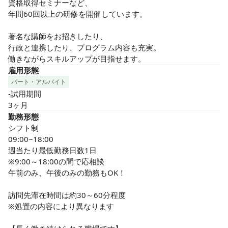
資格取得セミナーなど、

年間60回以上の研修を開催しています。

著名な講師をお招きしたり、

行政と連携したり、プログラム内容も充実。

働きながらスキルアップが目指せます。
雇用形態
パート・アルバイト
-試用期間

3ヶ月
勤務形態
シフト制

09:00~18:00

週当たり最低勤務日数1日

※9:00～18:00の間で応相談

午前のみ、午後のみの勤務もOK！

訪問先滞在時間は約30～60分程度

※処置の内容により異なります
