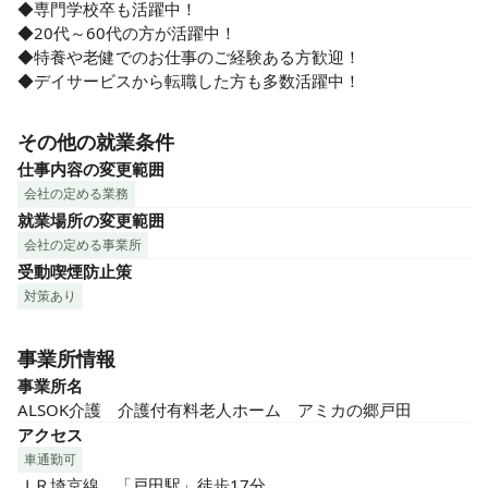
◆専門学校卒も活躍中！

◆20代～60代の方が活躍中！

◆特養や老健でのお仕事のご経験ある方歓迎！

◆デイサービスから転職した方も多数活躍中！
その他の就業条件
仕事内容の変更範囲
会社の定める業務
就業場所の変更範囲
会社の定める事業所
受動喫煙防止策
対策あり
事業所情報
事業所名
ALSOK介護　介護付有料老人ホーム　アミカの郷戸田
アクセス
車通勤可
ＪＲ埼京線　「戸田駅」徒歩17分