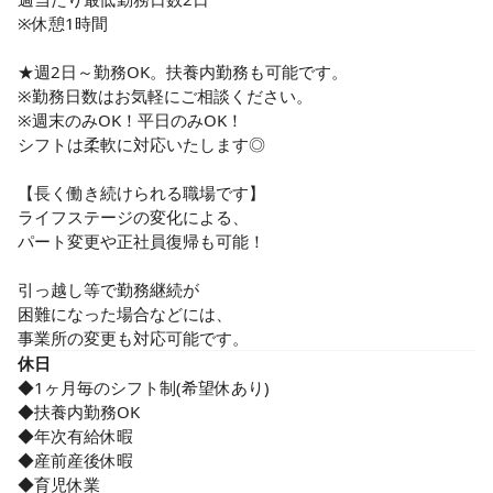
※休憩1時間

★週2日～勤務OK。扶養内勤務も可能です。

※勤務日数はお気軽にご相談ください。

※週末のみOK！平日のみOK！

シフトは柔軟に対応いたします◎

【長く働き続けられる職場です】

ライフステージの変化による、

パート変更や正社員復帰も可能！

引っ越し等で勤務継続が

困難になった場合などには、

事業所の変更も対応可能です。
休日
◆1ヶ月毎のシフト制(希望休あり)

◆扶養内勤務OK

◆年次有給休暇

◆産前産後休暇

◆育児休業
