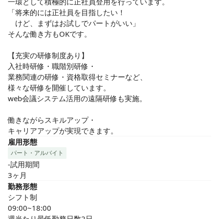
一環として積極的に正社員登用を行っています。

「将来的には正社員を目指したい！

　けど、まずはお試しでパートがいい」

そんな働き方もOKです。

【充実の研修制度あり】

入社時研修・職階別研修・

業務関連の研修・資格取得セミナーなど、

様々な研修を開催しています。

web会議システム活用の遠隔研修も実施。

働きながらスキルアップ・

キャリアアップが実現できます。
雇用形態
パート・アルバイト
-試用期間

3ヶ月
勤務形態
シフト制

09:00~18:00

週当たり最低勤務日数2日
