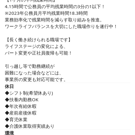
4.15時間で公務員の平均残業時間の3分の1以下！

※2023年公務員月平均残業時間18.3時間

業務効率化で残業時間を減らす取り組みを推進。

ワークライフバランスを大切にした職場作りを遂行中！

【長く働き続けられる職場です】

ライフステージの変化による、

パート変更や正社員復帰も可能！

引っ越し等で勤務継続が

困難になった場合などには、

事業所の変更も対応可能です。
休日
◆シフト制(希望休あり)

◆扶養内勤務OK

◆年次有給休暇

◆産前産後休暇

◆育児休業

◆介護休業取得実績あり
環境