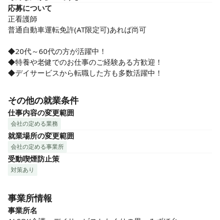
応募について
正看護師

普通自動車運転免許(AT限定可)あれば尚可

◆20代～60代の方が活躍中！

◆特養や老健でのお仕事のご経験ある方歓迎！

◆デイサービスから転職した方も多数活躍中！
その他の就業条件
仕事内容の変更範囲
会社の定める業務
就業場所の変更範囲
会社の定める事業所
受動喫煙防止策
対策あり
事業所情報
事業所名