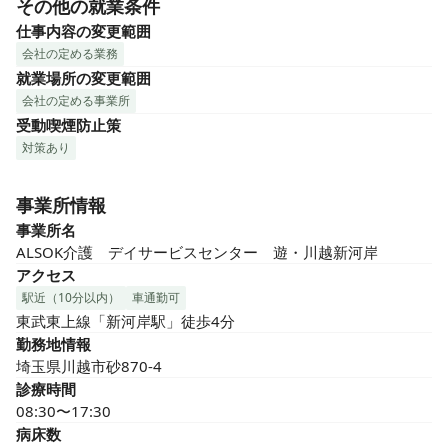
その他の就業条件
仕事内容の変更範囲
会社の定める業務
就業場所の変更範囲
会社の定める事業所
受動喫煙防止策
対策あり
事業所情報
事業所名
ALSOK介護　デイサービスセンター　遊・川越新河岸
アクセス
駅近（10分以内）
車通勤可
東武東上線「新河岸駅」徒歩4分
勤務地情報
埼玉県川越市砂870-4
診療時間
08:30〜17:30
病床数