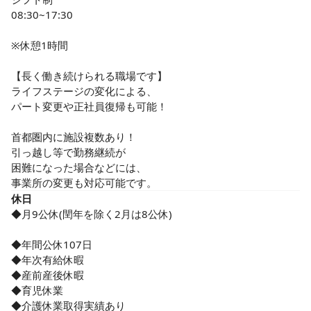
08:30~17:30

※休憩1時間

【長く働き続けられる職場です】

ライフステージの変化による、

パート変更や正社員復帰も可能！

首都圏内に施設複数あり！

引っ越し等で勤務継続が

困難になった場合などには、

事業所の変更も対応可能です。
休日
◆月9公休(閏年を除く2月は8公休)

◆年間公休107日

◆年次有給休暇

◆産前産後休暇

◆育児休業

◆介護休業取得実績あり