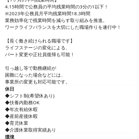
4.15時間で公務員の平均残業時間の3分の1以下！

※2023年公務員月平均残業時間18.3時間

業務効率化で残業時間を減らす取り組みを推進。

ワークライフバランスを大切にした職場作りを遂行中！

【長く働き続けられる職場です】

ライフステージの変化による、

パート変更や正社員復帰も可能！

引っ越し等で勤務継続が

困難になった場合などには、

事業所の変更も対応可能です。
休日
◆シフト制(希望休あり)

◆扶養内勤務OK

◆年次有給休暇

◆産前産後休暇

◆育児休業

◆介護休業取得実績あり
環境