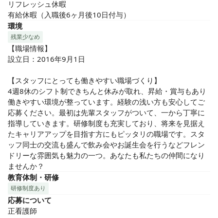
リフレッシュ休暇

有給休暇（入職後6ヶ月後10日付与）
環境
残業少なめ
【職場情報】

設立日：2016年9月1日

【スタッフにとっても働きやすい職場づくり】

4週8休のシフト制できちんと休みが取れ、昇給・賞与もあり
働きやすい環境が整っています。経験の浅い方も安心してご
応募ください。最初は先輩スタッフがついて、一から丁寧に
指導していきます。研修制度も充実しており、将来を見据え
たキャリアアップを目指す方にもピッタリの職場です。スタ
ッフ同士の交流も盛んで飲み会やお誕生会を行うなどフレン
ドリーな雰囲気も魅力の一つ。あなたも私たちの仲間になり
ませんか？
教育体制・研修
研修制度あり
応募について
正看護師
