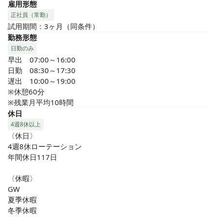
雇用形態
正社員（常勤）
試用期間：3ヶ月（同条件）
勤務形態
日勤のみ
早出　07:00～16:00

日勤　08:30～17:30

遅出　10:00～19:00

※休憩60分

※残業月平均10時間
休日
4週8休以上
〈休日〉

4週8休ローテーション

年間休日117日

〈休暇〉

GW

夏季休暇

冬季休暇
