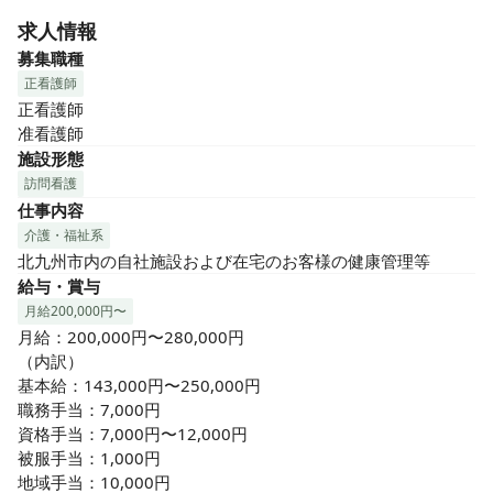
求人情報
募集職種
正看護師
正看護師

准看護師
施設形態
訪問看護
仕事内容
介護・福祉系
北九州市内の自社施設および在宅のお客様の健康管理等
給与・賞与
月給200,000円〜
月給：200,000円〜280,000円

（内訳）

基本給：143,000円〜250,000円

職務手当：7,000円

資格手当：7,000円〜12,000円

被服手当：1,000円

地域手当：10,000円
