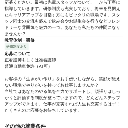
応募ください。最初は先輩スタッフがついて、一から丁寧に
指導していきます。研修制度も充実しており、将来を見据え
たキャリアアップを目指す方にもピッタリの職場です。スタ
ッフ同士の交流も盛んで飲み会やお誕生会を行うなどフレン
ドリーな雰囲気も魅力の一つ。あなたも私たちの仲間になり
ませんか？
教育体制・研修
研修制度あり
応募について
正看護師もしくは准看護師

普通自動車免許（AT可）

お客様の「生きがい作り」をお手伝いしながら、笑顔が絶え
ない職場でやりがいを持ってお仕事しませんか？

当社ではあなたのやる気を全力でサポートし、頑張りはしっ
かりと評価する制度が整っていますので、どんどんステップ
アップができます。仕事が充実すれば人生も充実するはず！
たくさんのご応募をお待ちしています。
その他の就業条件