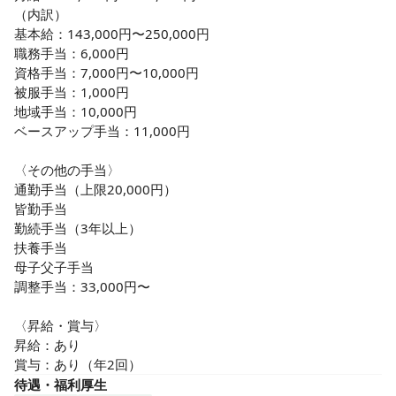
（内訳）

基本給：143,000円〜250,000円

職務手当：6,000円

資格手当：7,000円〜10,000円

被服手当：1,000円

地域手当：10,000円

ベースアップ手当：11,000円

〈その他の手当〉

通勤手当（上限20,000円）

皆勤手当

勤続手当（3年以上）

扶養手当

母子父子手当

調整手当：33,000円〜

〈昇給・賞与〉

昇給：あり

賞与：あり（年2回）
待遇・福利厚生