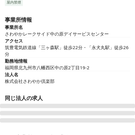
屋内禁煙
事業所情報
事業所名
さわやかレークサイド中の原デイサービスセンター
アクセス
筑豊電気鉄道線「三ヶ森駅」徒歩22分・「永犬丸駅」徒歩26
分
勤務地情報
福岡県北九州市八幡西区中の原2丁目19-2
法人名
株式会社さわやか倶楽部
同じ法人の求人
さわやか新門司館