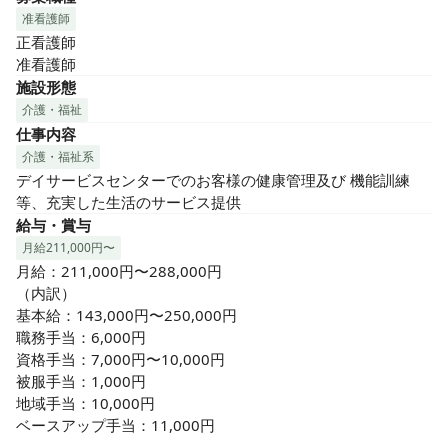
准看護師
正看護師

准看護師
施設形態
介護・福祉
仕事内容
介護・福祉系
デイサービスセンターでのお客様の健康管理及び 機能訓練
等、充実した生活のサービス提供
給与・賞与
月給211,000円〜
月給：211,000円〜288,000円

（内訳）

基本給：143,000円〜250,000円

職務手当：6,000円

資格手当：7,000円〜10,000円

被服手当：1,000円

地域手当：10,000円

ベースアップ手当：11,000円
