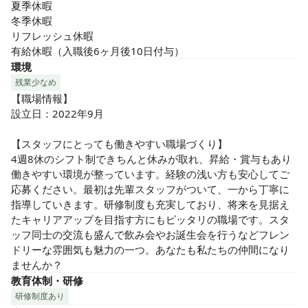
夏季休暇

冬季休暇

リフレッシュ休暇

有給休暇（入職後6ヶ月後10日付与）
環境
残業少なめ
【職場情報】

設立日：2022年9月

【スタッフにとっても働きやすい職場づくり】

4週8休のシフト制できちんと休みが取れ、昇給・賞与もあり
働きやすい環境が整っています。経験の浅い方も安心してご
応募ください。最初は先輩スタッフがついて、一から丁寧に
指導していきます。研修制度も充実しており、将来を見据え
たキャリアアップを目指す方にもピッタリの職場です。スタ
ッフ同士の交流も盛んで飲み会やお誕生会を行うなどフレン
ドリーな雰囲気も魅力の一つ。あなたも私たちの仲間になり
ませんか？
教育体制・研修
研修制度あり