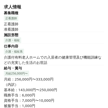
求人情報
募集職種
正看護師
正看護師

准看護師
施設形態
介護・福祉
仕事内容
介護・福祉系
介護付有料老人ホームでの入居者の健康管理及び機能訓練な
どの充実した生活のお世話
給与・賞与
月給256,000円〜
月給：256,000円〜333,000円

（内訳）

基本給：143,000円〜250,000円

職務手当：6,000円

資格手当：7,000円〜10,000円

被服手当：1,000円
