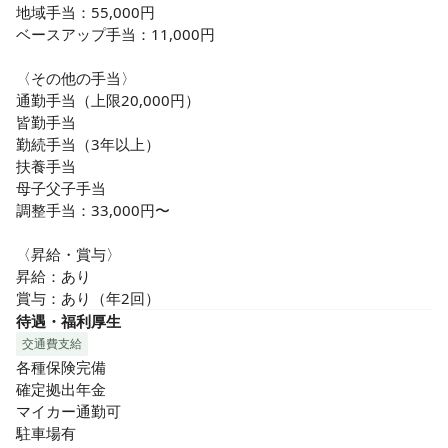
地域手当：55,000円

ベースアップ手当：11,000円

〈その他の手当〉

通勤手当（上限20,000円）

皆勤手当

勤続手当（3年以上）

扶養手当

母子父子手当

調整手当：33,000円〜

〈昇給・賞与〉

昇給：あり

賞与：あり（年2回）
待遇・福利厚生
交通費支給
各種保険完備

確定拠出年金

マイカー通勤可

駐車場有
