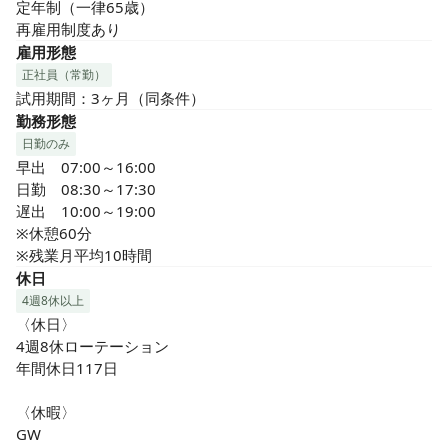
定年制（一律65歳）

再雇用制度あり
雇用形態
正社員（常勤）
試用期間：3ヶ月（同条件）
勤務形態
日勤のみ
早出　07:00～16:00

日勤　08:30～17:30

遅出　10:00～19:00

※休憩60分

※残業月平均10時間
休日
4週8休以上
〈休日〉

4週8休ローテーション

年間休日117日

〈休暇〉

GW
