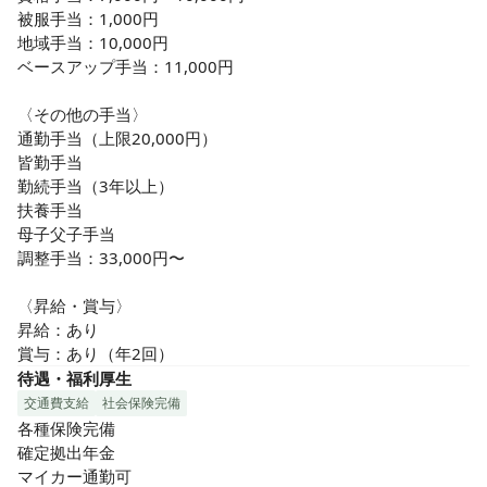
被服手当：1,000円

地域手当：10,000円

ベースアップ手当：11,000円

〈その他の手当〉

通勤手当（上限20,000円）

皆勤手当

勤続手当（3年以上）

扶養手当

母子父子手当

調整手当：33,000円〜

〈昇給・賞与〉

昇給：あり

賞与：あり（年2回）
待遇・福利厚生
交通費支給
社会保険完備
各種保険完備

確定拠出年金

マイカー通勤可
