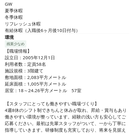
GW

夏季休暇

冬季休暇

リフレッシュ休暇

有給休暇（入職後6ヶ月後10日付与）
環境
残業少なめ
【職場情報】

設立日：2005年12月1日

利用者数：定員58名

施設規模：3階建て 

敷地面積：2,083平方メートル 

延床面積：1,005平方メートル 

居室：18～24.26平方メートル　57室

【スタッフにとっても働きやすい職場づくり】

4週8休のシフト制できちんと休みが取れ、昇給・賞与もあり
働きやすい環境が整っています。経験の浅い方も安心してご
応募ください。最初は先輩スタッフがついて、一から丁寧に
指導していきます。研修制度も充実しており、将来を見据え