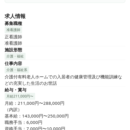
求人情報
募集職種
准看護師
正看護師

准看護師
施設形態
介護・福祉
仕事内容
介護・福祉系
介護付有料老人ホームでの入居者の健康管理及び機能訓練な
どの充実した生活のお世話
給与・賞与
月給211,000円〜
月給：211,000円〜288,000円

（内訳）

基本給：143,000円〜250,000円

職務手当：6,000円

資格手当：7,000円〜10,000円
