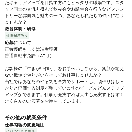
たキャリアアップを目指す方にもピッタリの職場です。スタ
ッフ同士の交流も盛んで飲み会やお誕生会を行うなどフレン
ドリーな雰囲気も魅力の一つ。あなたも私たちの仲間になり
ませんか？
教育体制・研修
研修制度あり
応募について
正看護師もしくは准看護師

普通自動車免許（AT可）

お客様の「生きがい作り」をお手伝いしながら、笑顔が絶え
ない職場でやりがいを持ってお仕事しませんか？

当社ではあなたのやる気を全力でサポートし、頑張りはしっ
かりと評価する制度が整っていますので、どんどんステップ
アップができます。仕事が充実すれば人生も充実するはず！
たくさんのご応募をお待ちしています。
その他の就業条件
仕事内容の変更範囲
会社の定める業務