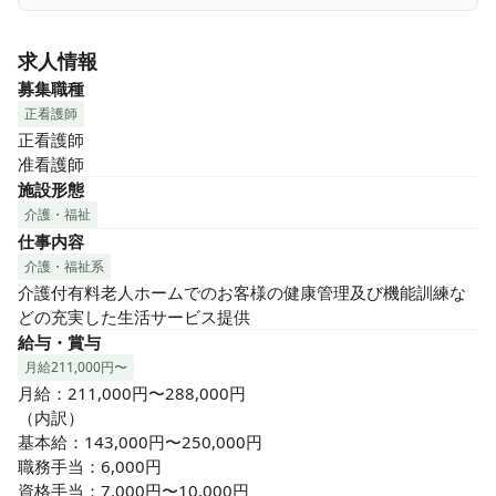
求人情報
募集職種
正看護師
正看護師

准看護師
施設形態
介護・福祉
仕事内容
介護・福祉系
介護付有料老人ホームでのお客様の健康管理及び機能訓練な
どの充実した生活サービス提供
給与・賞与
月給211,000円〜
月給：211,000円〜288,000円

（内訳）

基本給：143,000円〜250,000円

職務手当：6,000円

資格手当：7,000円〜10,000円
