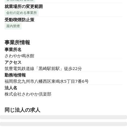
就業場所の変更範囲
会社の定める事業所
受動喫煙防止策
屋内禁煙
事業所情報
事業所名
さわやか鳴水館
アクセス
筑豊電気鉄道線「黒崎駅前駅」徒歩22分
勤務地情報
福岡県北九州市八幡西区東鳴水5丁目7番6号
法人名
株式会社さわやか倶楽部
同じ法人の求人