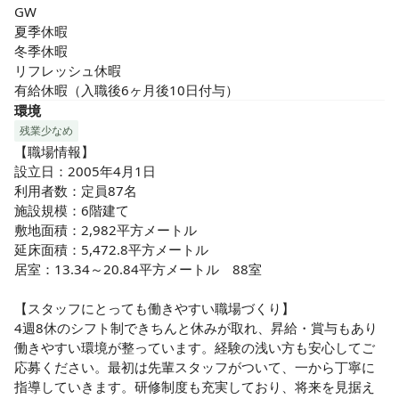
GW

夏季休暇

冬季休暇

リフレッシュ休暇

有給休暇（入職後6ヶ月後10日付与）
環境
残業少なめ
【職場情報】

設立日：2005年4月1日

利用者数：定員87名

施設規模：6階建て 

敷地面積：2,982平方メートル 

延床面積：5,472.8平方メートル 

居室：13.34～20.84平方メートル　88室

【スタッフにとっても働きやすい職場づくり】

4週8休のシフト制できちんと休みが取れ、昇給・賞与もあり
働きやすい環境が整っています。経験の浅い方も安心してご
応募ください。最初は先輩スタッフがついて、一から丁寧に
指導していきます。研修制度も充実しており、将来を見据え