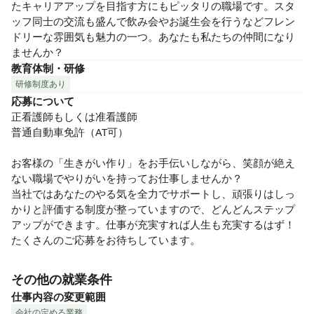
たキャリアアップを目指す方にもピッタリの職場です。スタ
ッフ同士の交流も盛んで飲み会やお誕生会を行うなどフレン
ドリーな雰囲気も魅力の一つ。あなたも私たちの仲間になり
ませんか？
教育体制・研修
研修制度あり
応募について
正看護師もしくは准看護師

普通自動車免許（AT可）

お客様の「生きがい作り」をお手伝いしながら、笑顔が絶え
ない職場でやりがいを持ってお仕事しませんか？

当社ではあなたのやる気を全力でサポートし、頑張りはしっ
かりと評価する制度が整っていますので、どんどんステップ
アップができます。仕事が充実すれば人生も充実するはず！
たくさんのご応募をお待ちしています。
その他の就業条件
仕事内容の変更範囲
会社の定める業務