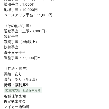
被服手当：1,000円

地域手当：10,000円

ベースアップ手当：11,000円

〈その他の手当〉

通勤手当（上限20,000円）

皆勤手当

勤続手当（3年以上）

扶養手当

母子父子手当

調整手当：33,000円〜

〈昇給・賞与〉

昇給：あり

賞与：あり（年2回）
待遇・福利厚生
交通費支給
社会保険完備
各種保険完備

確定拠出年金

マイカー通勤可
